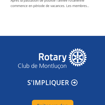
Après la passation de pouvoir l’année rotarienne
commence en période de vacances. Les membres...
S'IMPLIQUER