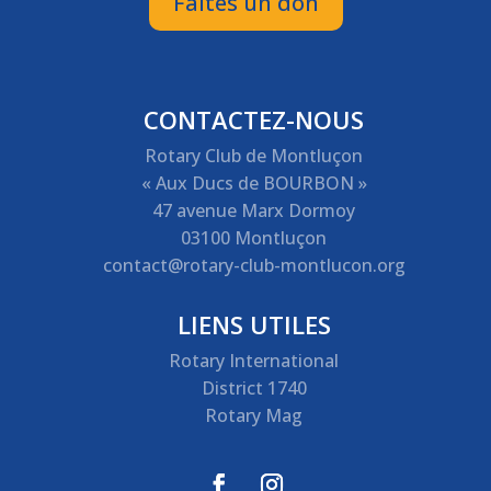
Faites un don
CONTACTEZ-NOUS
Rotary Club de Montluçon
« Aux Ducs de BOURBON »
47 avenue Marx Dormoy
03100 Montluçon
contact@rotary-club-montlucon.org
LIENS UTILES
Rotary International
District 1740
Rotary Mag